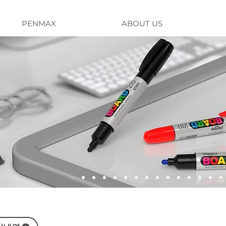
PENMAX
ABOUT US